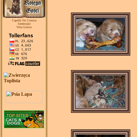
Capella Vis Comica
Serdecznie
Wita Gościa