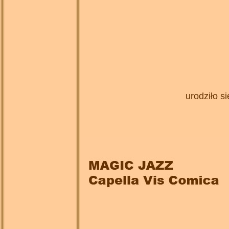
urodziło s