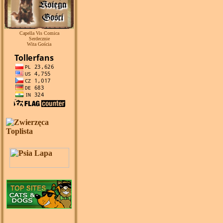
Capella Vis Comica
Serdecznie
Wita Gościa