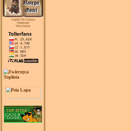
Capella Vis Comica
Serdecznie
Wita Gościa