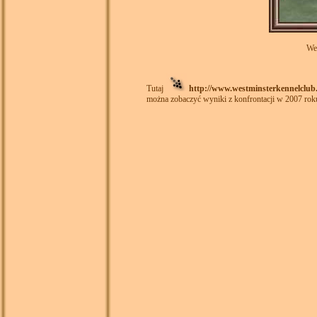
We
Tutaj
http://www.westminsterkennelclub.
można zobaczyć wyniki z konfrontacji w 2007 rok