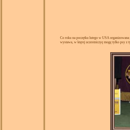
Co roku na poczętku lutego w USA organizowana j
wystawa, w ktęrej uczestniczyę mogę tylko psy z 