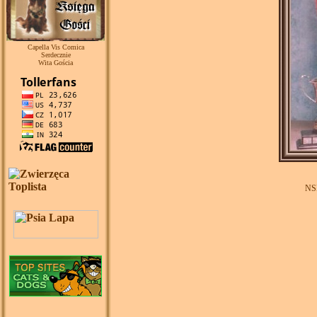
Capella Vis Comica
Serdecznie
Wita Gościa
NS