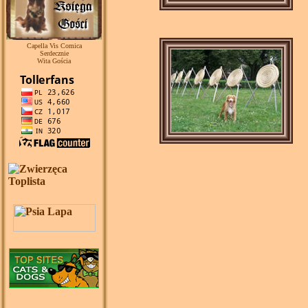
Capella Vis Comica
Serdecznie
Wita Gościa