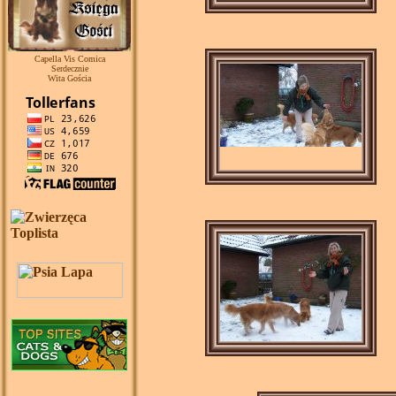
Capella Vis Comica
Serdecznie
Wita Gościa