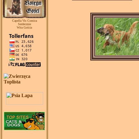
Capella Vis Comica
Serdecznie
Wita Gościa